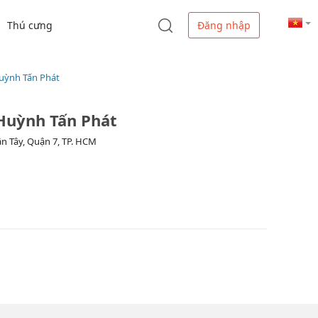
Thú cưng
Đăng nhập
uỳnh Tấn Phát
Huỳnh Tấn Phát
ận Tây, Quận 7, TP. HCM