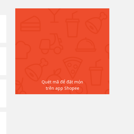
Quét mã để đặt món
trên app Shopee