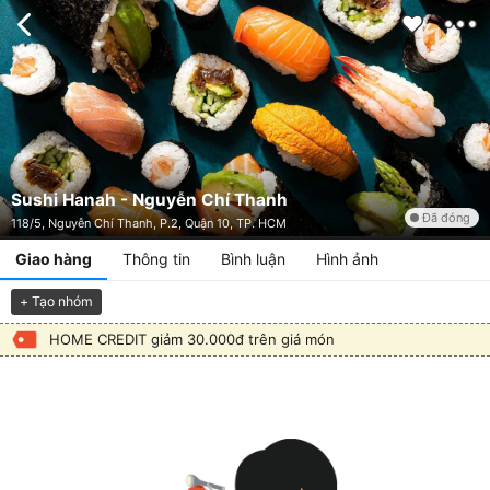
Sushi Hanah - Nguyễn Chí Thanh
Đã đóng
118/5, Nguyễn Chí Thanh, P.2, Quận 10, TP. HCM
Giao hàng
Thông tin
Bình luận
Hình ảnh
+ Tạo nhóm
HOME CREDIT giảm 30.000đ trên giá món