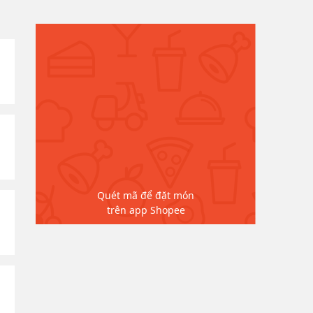
Quét mã để đặt món
trên app Shopee