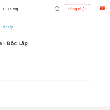
Thú cưng
Đăng nhập
- Độc Lập
a - Độc Lập