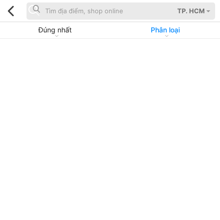
TP. HCM
Đúng nhất
Phân loại