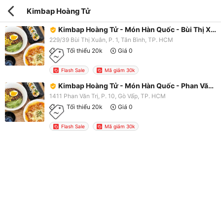
Kimbap Hoàng Tử
Kimbap Hoàng Tử - Món Hàn Quốc - Bùi Thị Xuân
229/39 Bùi Thị Xuân, P. 1, Tân Bình, TP. HCM
Tối thiểu 20k
Giá 0
Flash Sale
Mã giảm 30k
Kimbap Hoàng Tử - Món Hàn Quốc - Phan Văn Trị
1411 Phan Văn Trị, P. 10, Gò Vấp, TP. HCM
Tối thiểu 20k
Giá 0
Flash Sale
Mã giảm 30k