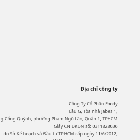
Địa chỉ công ty
Công Ty Cổ Phần Foody
Lầu G, Tòa nhà Jabes 1,
ng Cống Quỳnh, phường Phạm Ngũ Lão, Quận 1, TPHCM
Giấy CN ĐKDN số: 0311828036
do Sở Kế hoạch và Đầu tư TP.HCM cấp ngày 11/6/2012,