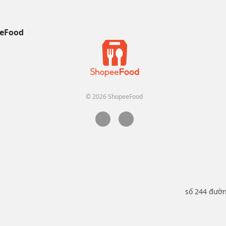
eFood
© 2026 ShopeeFood
số 244 đườ