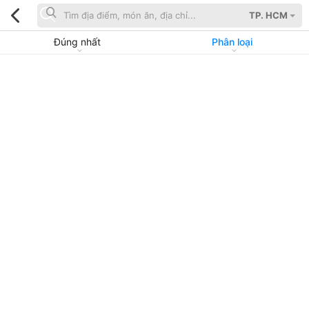
TP. HCM
Đúng nhất
Phân loại